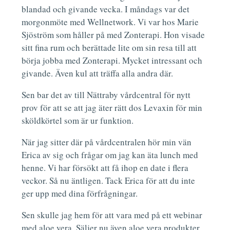
blandad och givande vecka. I måndags var det
morgonmöte med Wellnetwork. Vi var hos Marie
Sjöström som håller på med Zonterapi. Hon visade
sitt fina rum och berättade lite om sin resa till att
börja jobba med Zonterapi. Mycket intressant och
givande. Även kul att träffa alla andra där.
Sen bar det av till Nättraby vårdcentral för nytt
prov för att se att jag äter rätt dos Levaxin för min
sköldkörtel som är ur funktion.
När jag sitter där på vårdcentralen hör min vän
Erica av sig och frågar om jag kan äta lunch med
henne. Vi har försökt att få ihop en date i flera
veckor. Så nu äntligen. Tack Erica för att du inte
ger upp med dina förfrågningar.
Sen skulle jag hem för att vara med på ett webinar
med aloe vera. Säljer nu även aloe vera produkter