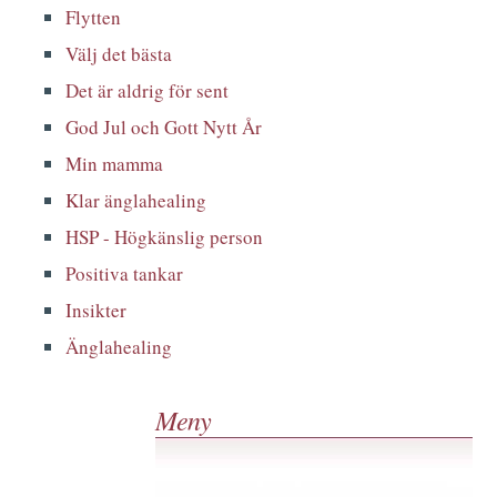
Flytten
Välj det bästa
Det är aldrig för sent
God Jul och Gott Nytt År
Min mamma
Klar änglahealing
HSP - Högkänslig person
Positiva tankar
Insikter
Änglahealing
Meny