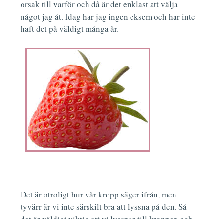
orsak till varför och då är det enklast att välja
något jag åt. Idag har jag ingen eksem och har inte
haft det på väldigt många år.
Det är otroligt hur vår kropp säger ifrån, men
tyvärr är vi inte särskilt bra att lyssna på den. Så
det är väldigt viktig att vi lyssnar till kroppen och