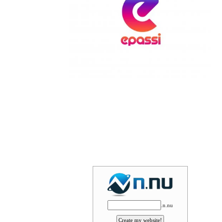
.n.nu