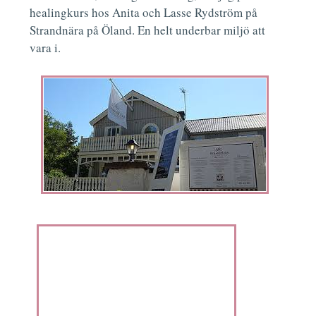
healingkurs hos Anita och Lasse Rydström på
Strandnära på Öland. En helt underbar miljö att
vara i.