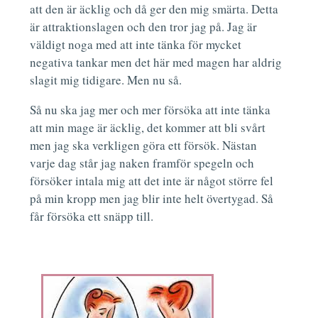
att den är äcklig och då ger den mig smärta. Detta
är attraktionslagen och den tror jag på. Jag är
väldigt noga med att inte tänka för mycket
negativa tankar men det här med magen har aldrig
slagit mig tidigare. Men nu så.
Så nu ska jag mer och mer försöka att inte tänka
att min mage är äcklig, det kommer att bli svårt
men jag ska verkligen göra ett försök. Nästan
varje dag står jag naken framför spegeln och
försöker intala mig att det inte är något större fel
på min kropp men jag blir inte helt övertygad. Så
får försöka ett snäpp till.