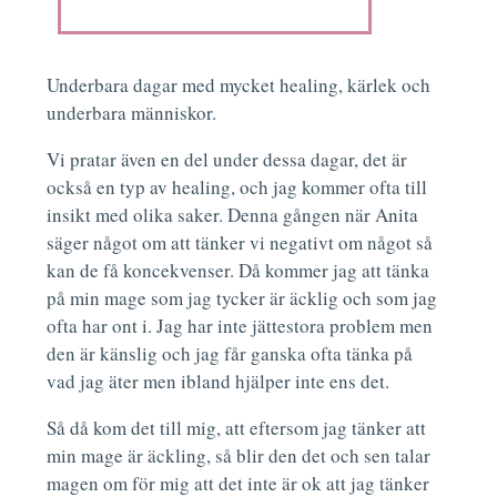
Underbara dagar med mycket healing, kärlek och
underbara människor.
Vi pratar även en del under dessa dagar, det är
också en typ av healing, och jag kommer ofta till
insikt med olika saker. Denna gången när Anita
säger något om att tänker vi negativt om något så
kan de få koncekvenser. Då kommer jag att tänka
på min mage som jag tycker är äcklig och som jag
ofta har ont i. Jag har inte jättestora problem men
den är känslig och jag får ganska ofta tänka på
vad jag äter men ibland hjälper inte ens det.
Så då kom det till mig, att eftersom jag tänker att
min mage är äckling, så blir den det och sen talar
magen om för mig att det inte är ok att jag tänker