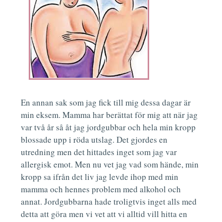
En annan sak som jag fick till mig dessa dagar är
min eksem. Mamma har berättat för mig att när jag
var två år så åt jag jordgubbar och hela min kropp
blossade upp i röda utslag. Det gjordes en
utredning men det hittades inget som jag var
allergisk emot. Men nu vet jag vad som hände, min
kropp sa ifrån det liv jag levde ihop med min
mamma och hennes problem med alkohol och
annat. Jordgubbarna hade troligtvis inget alls med
detta att göra men vi vet att vi alltid vill hitta en