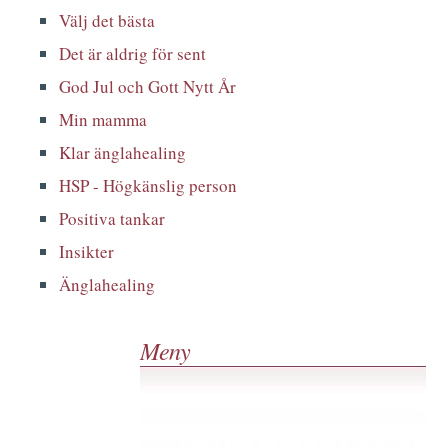
Välj det bästa
Det är aldrig för sent
God Jul och Gott Nytt År
Min mamma
Klar änglahealing
HSP - Högkänslig person
Positiva tankar
Insikter
Änglahealing
Meny