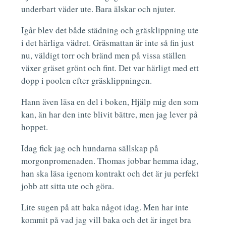
underbart väder ute. Bara älskar och njuter.
Igår blev det både städning och gräsklippning ute
i det härliga vädret. Gräsmattan är inte så fin just
nu, väldigt torr och bränd men på vissa ställen
växer gräset grönt och fint. Det var härligt med ett
dopp i poolen efter gräsklippningen.
Hann även läsa en del i boken, Hjälp mig den som
kan, än har den inte blivit bättre, men jag lever på
hoppet.
Idag fick jag och hundarna sällskap på
morgonpromenaden. Thomas jobbar hemma idag,
han ska läsa igenom kontrakt och det är ju perfekt
jobb att sitta ute och göra.
Lite sugen på att baka något idag. Men har inte
kommit på vad jag vill baka och det är inget bra