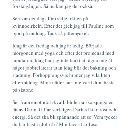
första gången. Så nu kan jag det också.
Sen var det dags för tredje träffen på
kvinnocirkeln. Efter det gick jag till Pauline som
bjöd på middag. Tack så jättemycket.
Idag är det fredag och jag är ledig. Började
morgonen med yoga och efter det promenad med
hundarna. Idag har jag inte tänkt att ägna mig åt
något jobbrelaterat utan idag blir det bakning och
städning. Förhoppningsvis hinner jag vila lite i
eftermiddag. Mina nätter har inte varit dom bästa
på sistone.
Ser fram emot idol ikväll. Idolerna ska sjunga en
låt av Darin. Gillar verkligen Darins låtar, röst och
energi. Så det ska bli spännande att se. Vem tycker
du bär bäst i idol i år? Min favorit är Lisa.