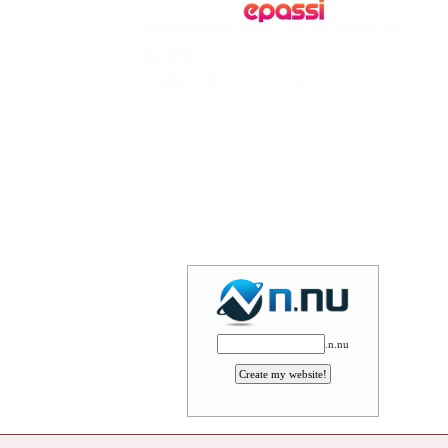
.n.nu