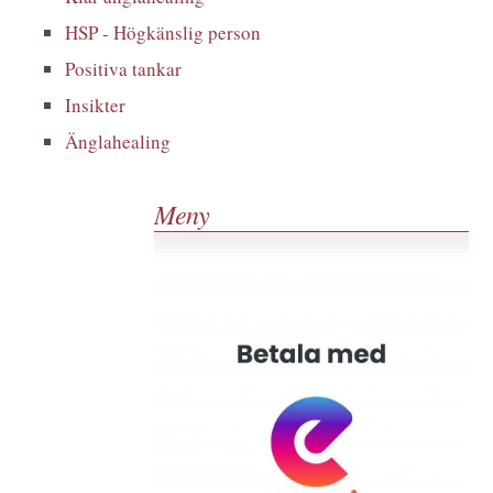
HSP - Högkänslig person
Positiva tankar
Insikter
Änglahealing
Meny