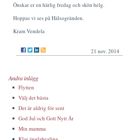
Önskar er en härlig fredag och skön helg.
Hoppas vi ses på Hälsogränden.
Kram Vendela
21 nov. 2014
Andra inlägg
Flytten
Välj det bästa
Det är aldrig för sent
God Jul och Gott Nytt År
Min mamma
Klar änglahealing