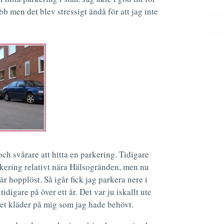
b men det blev stressigt ändå för att jag inte
och svårare att hitta en parkering. Tidigare
parkering relativt nära Hälsogränden, men nu
är hopplöst. Så igår fick jag parkera nere i
digare på över ett år. Det var ju iskallt ute
et kläder på mig som jag hade behövt.