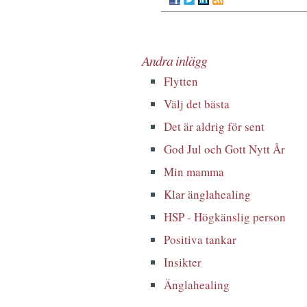
Andra inlägg
Flytten
Välj det bästa
Det är aldrig för sent
God Jul och Gott Nytt År
Min mamma
Klar änglahealing
HSP - Högkänslig person
Positiva tankar
Insikter
Änglahealing