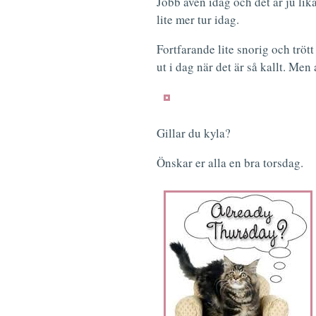
Jobb även idag och det är ju lik
lite mer tur idag.
Fortfarande lite snorig och trött
ut i dag när det är så kallt. Men
Gillar du kyla?
Önskar er alla en bra torsdag.