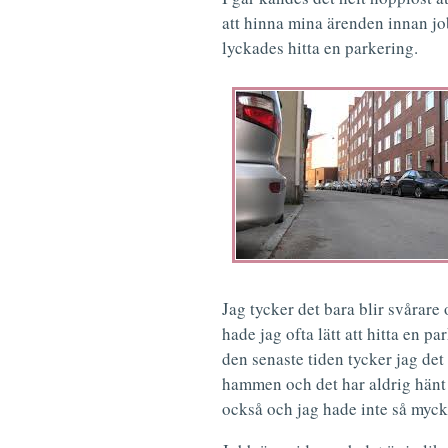
att hinna mina ärenden innan job
lyckades hitta en parkering.
Jag tycker det bara blir svårare 
hade jag ofta lätt att hitta en 
den senaste tiden tycker jag det 
hammen och det har aldrig hänt ti
också och jag hade inte så myck