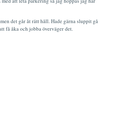
a med att leta parkering så jag hoppas jag har
 men det går åt rätt håll. Hade gärna sluppit gå
 att få åka och jobba överväger det.