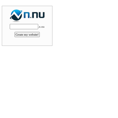
.n.nu