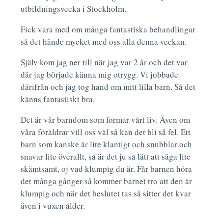
utbildningsvecka i Stockholm.
Fick vara med om många fantastiska behandlingar
så det hände mycket med oss alla denna veckan.
Själv kom jag ner till när jag var 2 år och det var
där jag började känna mig otrygg. Vi jobbade
därifrån och jag tog hand om mitt lilla barn. Så det
känns fantastiskt bra.
Det är vår barndom som formar vårt liv. Även om
våra föräldrar vill oss väl så kan det bli så fel. Ett
barn som kanske är lite klantigt och snubblar och
snavar lite överallt, så är det ju så lätt att säga lite
skämtsamt, oj vad klumpig du är. Får barnen höra
det många gånger så kommer barnet tro att den är
klumpig och när det beslutet tas så sitter det kvar
även i vuxen ålder.