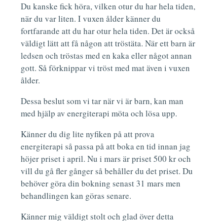
Du kanske fick höra, vilken otur du har hela tiden,
när du var liten. I vuxen ålder känner du
fortfarande att du har otur hela tiden. Det är också
väldigt lätt att få någon att tröstäta. När ett barn är
ledsen och tröstas med en kaka eller något annan
gott. Så förknippar vi tröst med mat även i vuxen
ålder.
Dessa beslut som vi tar när vi är barn, kan man
med hjälp av energiterapi möta och lösa upp.
Känner du dig lite nyfiken på att prova
energiterapi så passa på att boka en tid innan jag
höjer priset i april. Nu i mars är priset 500 kr och
vill du gå fler gånger så behåller du det priset. Du
behöver göra din bokning senast 31 mars men
behandlingen kan göras senare.
Känner mig väldigt stolt och glad över detta