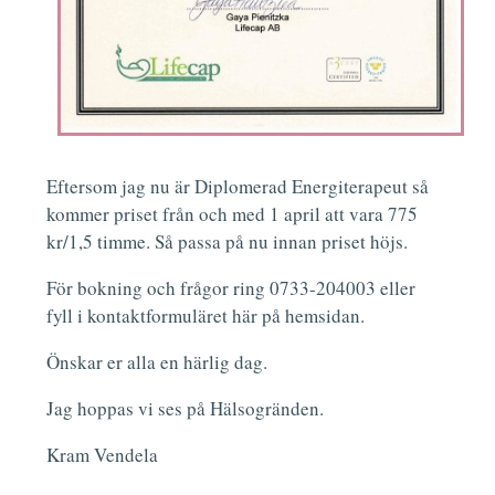
Eftersom jag nu är Diplomerad Energiterapeut så
kommer priset från och med 1 april att vara 775
kr/1,5 timme. Så passa på nu innan priset höjs.
För bokning och frågor ring 0733-204003 eller
fyll i kontaktformuläret här på hemsidan.
Önskar er alla en härlig dag.
Jag hoppas vi ses på Hälsogränden.
Kram Vendela