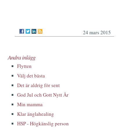
24 mars 2015
Andra inlägg
Flytten
Välj det bästa
Det är aldrig för sent
God Jul och Gott Nytt År
Min mamma
Klar änglahealing
HSP - Högkänslig person