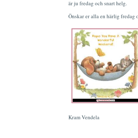
är ju fredag och snart helg.
Önskar er alla en härlig fredag o
Kram Vendela