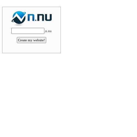
.n.nu