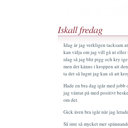
Iskall fredag
Idag är jag verkligen tacksam att
kan välja om jag vill gå ut eller
idag så jag blir pigg och kry ige
men det känns i kroppen att den 
ta det så lugnt jag kan så att kr
Hade en bra dag igår med jobb o
jag väntat på med positivt beske
om det.
Gick även bra igår när jag letad
Så inte så mycket mer spännande