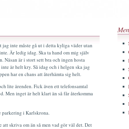
Men
 jag inte måste gå ut i detta kyliga väder utan
 inte. Är ledig idag. Ska ta hand om mig själv
n. Näsan är i stort sett bra och ingen hosta
inte är helt kry. Så idag och i helgen ska jag
oppen har en chans att återhämta sig helt.
ch lite ärenden. Fick även ett telefonsamtal
d. Men inget är helt klart än så får återkomma
e parkering i Karlskrona.
 att skriva om än så men vad gör väl det. Det