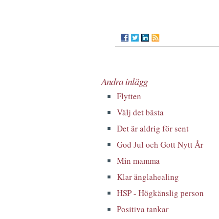
Andra inlägg
Flytten
Välj det bästa
Det är aldrig för sent
God Jul och Gott Nytt År
Min mamma
Klar änglahealing
HSP - Högkänslig person
Positiva tankar