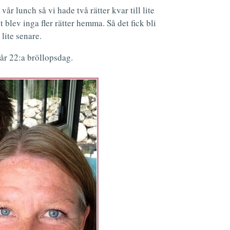
vår lunch så vi hade två rätter kvar till lite
 blev inga fler rätter hemma. Så det fick bli
lite senare.
vår 22:a bröllopsdag.