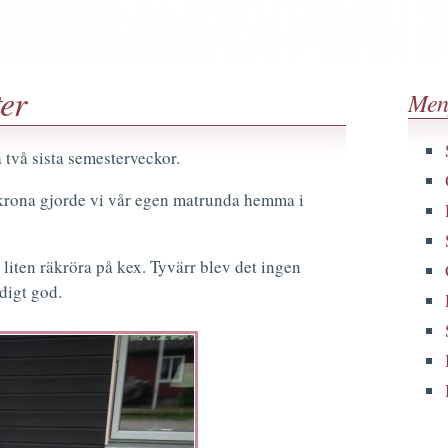
ter
Men
 två sista semesterveckor.
skrona gjorde vi vår egen matrunda hemma i
liten räkröra på kex. Tyvärr blev det ingen
digt god.