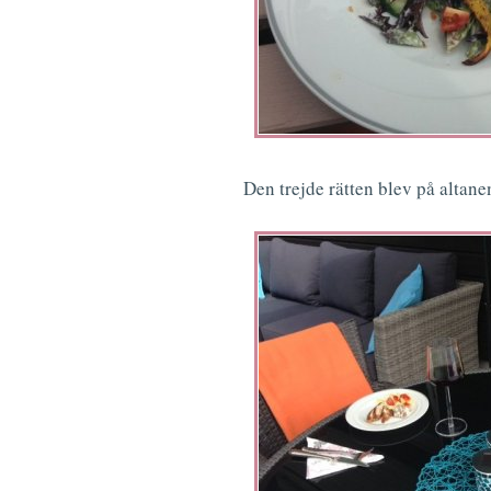
Den trejde rätten blev på altane