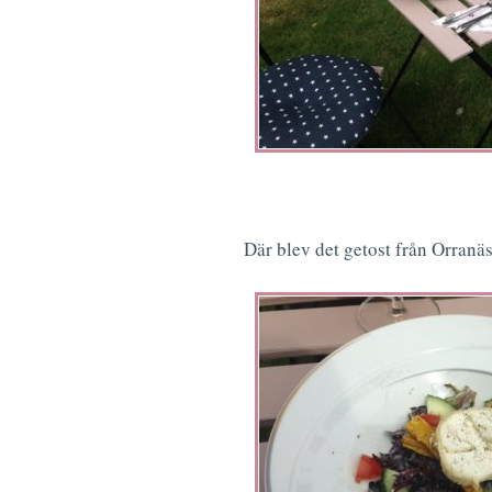
Där blev det getost från Orranä