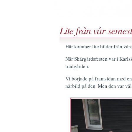
Lite från vår semes
Här kommer lite bilder från våra
När Skärgårdsfesten var i Karl
trädgården.
Vi började på framsidan med en 
närbild på den. Men den var väl