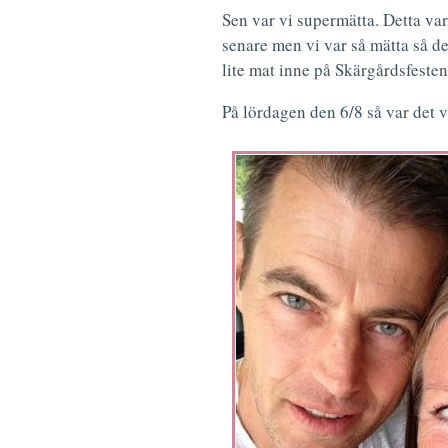
Sen var vi supermätta. Detta var 
senare men vi var så mätta så det
lite mat inne på Skärgårdsfesten 
På lördagen den 6/8 så var det 