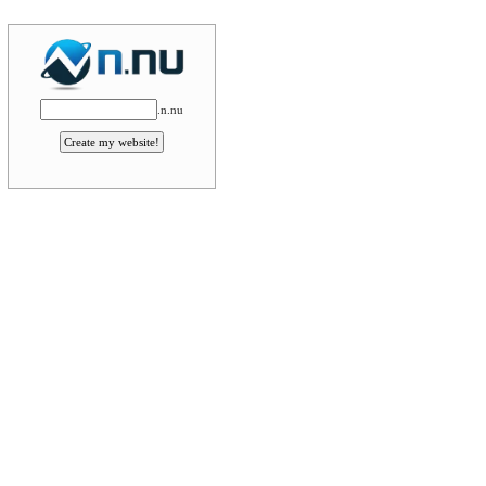
.n.nu