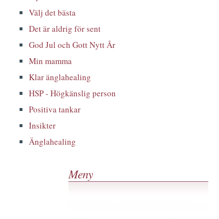
Välj det bästa
Det är aldrig för sent
God Jul och Gott Nytt År
Min mamma
Klar änglahealing
HSP - Högkänslig person
Positiva tankar
Insikter
Änglahealing
Meny