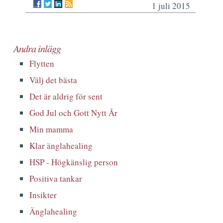
1 juli 2015
Andra inlägg
Flytten
Välj det bästa
Det är aldrig för sent
God Jul och Gott Nytt År
Min mamma
Klar änglahealing
HSP - Högkänslig person
Positiva tankar
Insikter
Änglahealing