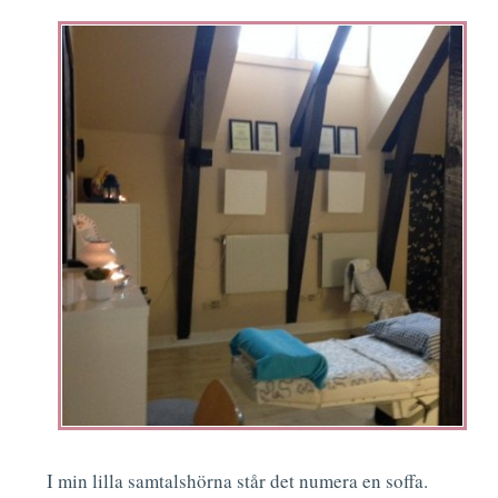
I min lilla samtalshörna står det numera en soffa.