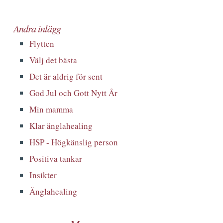
Andra inlägg
Flytten
Välj det bästa
Det är aldrig för sent
God Jul och Gott Nytt År
Min mamma
Klar änglahealing
HSP - Högkänslig person
Positiva tankar
Insikter
Änglahealing