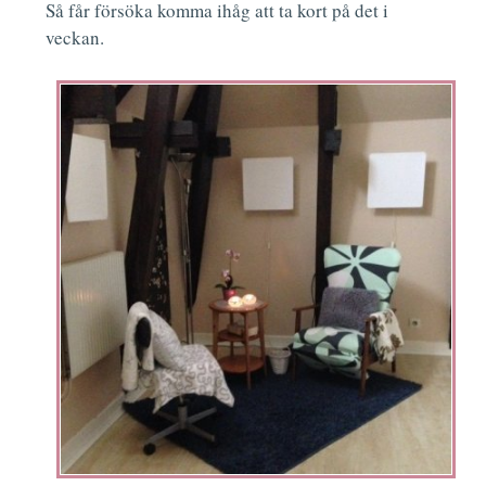
Så får försöka komma ihåg att ta kort på det i
veckan.