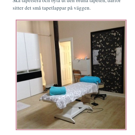
Ska tapetsera och byta ut den bruna tapeten, därför
sitter det små tapetlappar på väggen.