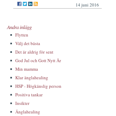
14 juni 2016
Andra inlägg
Flytten
Välj det bästa
Det är aldrig för sent
God Jul och Gott Nytt År
Min mamma
Klar änglahealing
HSP - Högkänslig person
Positiva tankar
Insikter
Änglahealing