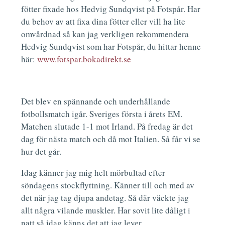
fötter fixade hos Hedvig Sundqvist på Fotspår. Har
du behov av att fixa dina fötter eller vill ha lite
omvårdnad så kan jag verkligen rekommendera
Hedvig Sundqvist som har Fotspår, du hittar henne
här:
www.fotspar.bokadirekt.se
Det blev en spännande och underhållande
fotbollsmatch igår. Sveriges första i årets EM.
Matchen slutade 1-1 mot Irland. På fredag är det
dag för nästa match och då mot Italien. Så får vi se
hur det går.
Idag känner jag mig helt mörbultad efter
söndagens stockflyttning. Känner till och med av
det när jag tag djupa andetag. Så där väckte jag
allt några vilande muskler. Har sovit lite dåligt i
natt så idag känns det att jag lever.