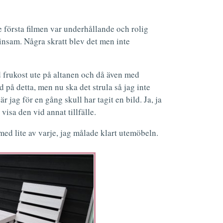
första filmen var underhållande och rolig
insam. Några skratt blev det men inte
frukost ute på altanen och då även med
 på detta, men nu ska det strula så jag inte
r jag för en gång skull har tagit en bild. Ja, ja
 visa den vid annat tillfälle.
med lite av varje, jag målade klart utemöbeln.