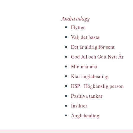
Andra inlägg
Flytten
Välj det bästa
Det är aldrig för sent
God Jul och Gott Nytt År
Min mamma
Klar änglahealing
HSP - Högkänslig person
Positiva tankar
Insikter
Änglahealing