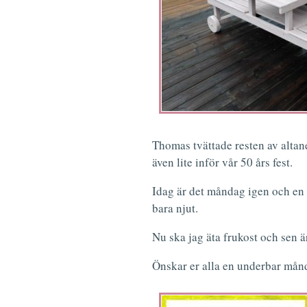
Thomas tvättade resten av altan
även lite inför vår 50 års fest.
Idag är det måndag igen och en 
bara njut.
Nu ska jag äta frukost och sen ä
Önskar er alla en underbar mån