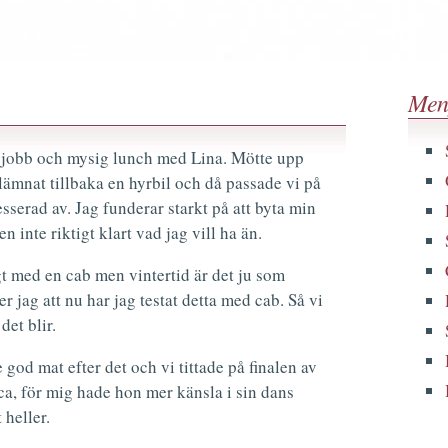
Men
 jobb och mysig lunch med Lina. Mötte upp
mnat tillbaka en hyrbil och då passade vi på
resserad av. Jag funderar starkt på att byta min
Men inte riktigt klart vad jag vill ha än.
gt med en cab men vintertid är det ju som
r jag att nu har jag testat detta med cab. Så vi
det blir.
 god mat efter det och vi tittade på finalen av
ca, för mig hade hon mer känsla i sin dans
 heller.