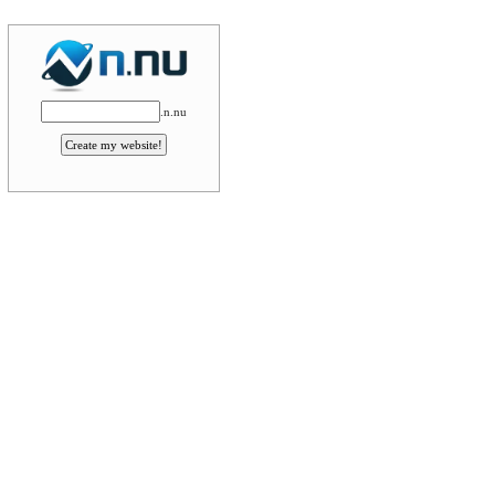
.n.nu