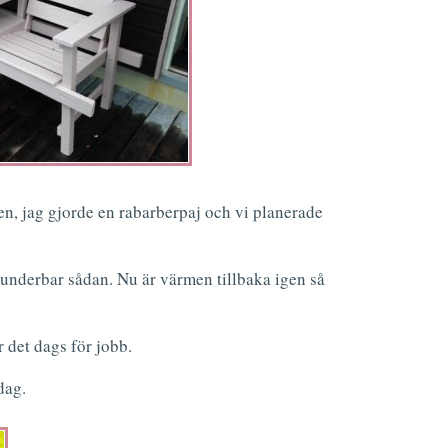
en, jag gjorde en rabarberpaj och vi planerade
underbar sådan. Nu är värmen tillbaka igen så
r det dags för jobb.
dag.