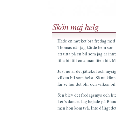
Skön maj helg
Hade en mycket bra fredag med
Thomas när jag körde hem som lä
att titta på en bil som jag är int
lilla bil till en annan liten bil. 
Just nu är det jättekul och mysi
vilken bil som helst. Så nu känne
får se hur det blir och vilken bil 
Sen blev det fredagsmys och lite
Let´s dance. Jag hejade på Bian
men hon kom två. Inte dåligt det