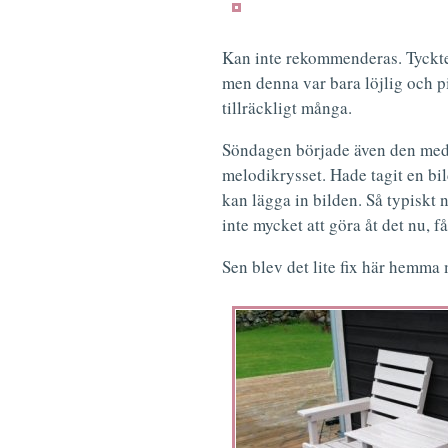
Kan inte rekommenderas. Tyckte 
men denna var bara löjlig och p
tillräckligt många.
Söndagen började även den med 
melodikrysset. Hade tagit en bild
kan lägga in bilden. Så typiskt nä
inte mycket att göra åt det nu, få
Sen blev det lite fix här hemma 