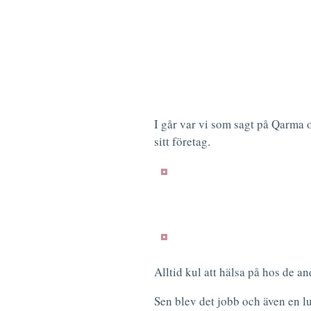
I går var vi som sagt på Qarma 
sitt företag.
Alltid kul att hälsa på hos de an
Sen blev det jobb och även en l