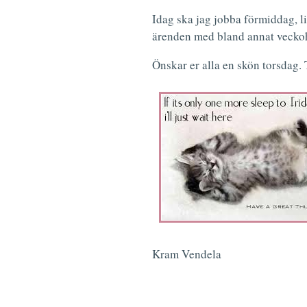
Idag ska jag jobba förmiddag, lit
ärenden med bland annat vecko
Önskar er alla en skön torsdag.
Kram Vendela