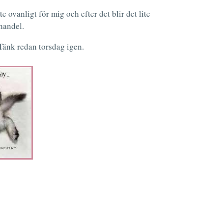
e ovanligt för mig och efter det blir det lite
handel.
 Tänk redan torsdag igen.