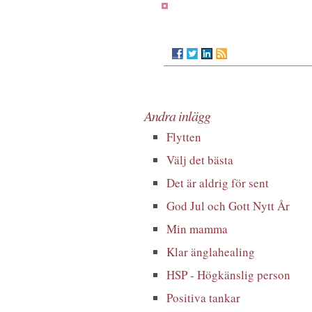
Andra inlägg
Flytten
Välj det bästa
Det är aldrig för sent
God Jul och Gott Nytt År
Min mamma
Klar änglahealing
HSP - Högkänslig person
Positiva tankar