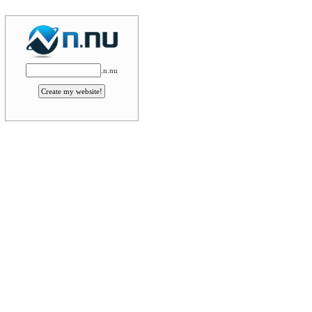
.n.nu