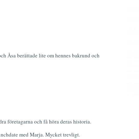
och Åsa berättade lite om hennes bakrund och
dra företagarna och få höra deras historia.
unchdate med Marja. Mycket trevligt.