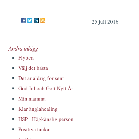
25 juli 2016
Andra inlägg
Flytten
Välj det bästa
Det är aldrig för sent
God Jul och Gott Nytt År
Min mamma
Klar änglahealing
HSP - Högkänslig person
Positiva tankar