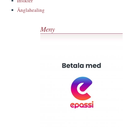
Insikter
Änglahealing
Meny