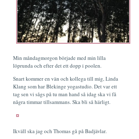
Min måndagmorgon började med min lilla
löprunda och efter det ett dopp i poolen.
Snart kommer en vän och kollega till mig, Linda
Klang som har Blekinge yogastudio. Det var ett
tag sen vi sågs på tu man hand så idag ska vi få
några timmar tillsammans. Ska bli så härligt.
Ikväll ska jag och Thomas gå på Badjävlar.