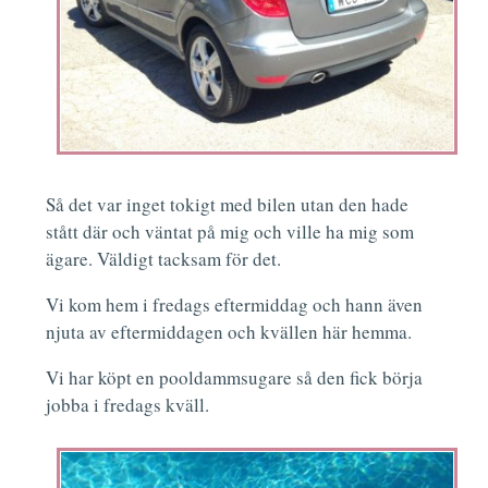
Så det var inget tokigt med bilen utan den hade
stått där och väntat på mig och ville ha mig som
ägare. Väldigt tacksam för det.
Vi kom hem i fredags eftermiddag och hann även
njuta av eftermiddagen och kvällen här hemma.
Vi har köpt en pooldammsugare så den fick börja
jobba i fredags kväll.