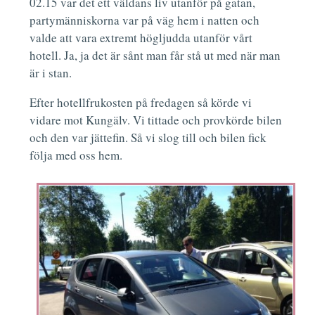
02.15 var det ett väldans liv utanför på gatan,
partymänniskorna var på väg hem i natten och
valde att vara extremt högljudda utanför vårt
hotell. Ja, ja det är sånt man får stå ut med när man
är i stan.
Efter hotellfrukosten på fredagen så körde vi
vidare mot Kungälv. Vi tittade och provkörde bilen
och den var jättefin. Så vi slog till och bilen fick
följa med oss hem.