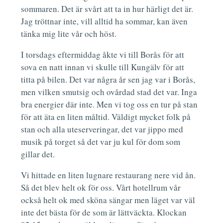
sommaren. Det är svårt att ta in hur härligt det är.
Jag tröttnar inte, vill alltid ha sommar, kan även
tänka mig lite vår och höst.
I torsdags eftermiddag åkte vi till Borås för att
sova en natt innan vi skulle till Kungälv för att
titta på bilen. Det var några år sen jag var i Borås,
men vilken smutsig och ovårdad stad det var. Inga
bra energier där inte. Men vi tog oss en tur på stan
för att äta en liten måltid. Väldigt mycket folk på
stan och alla uteserveringar, det var jippo med
musik på torget så det var ju kul för dom som
gillar det.
Vi hittade en liten lugnare restaurang nere vid ån.
Så det blev helt ok för oss. Vårt hotellrum vår
också helt ok med sköna sängar men läget var väl
inte det bästa för de som är lättväckta. Klockan